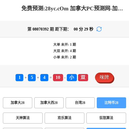
免费预测:28yc.cOm 加拿大PC预测网-加拿大2.8预测|加拿大预测_极致火热优质的免费预测
第
08070392
期 距下期：
00
分
29
秒
大单
未开:
1
期
大双
未开:
4
期
小单
未开:
2
期
1
5
4
10
小
双
咪牌
+
+
=
-
加拿大28
加拿大西28
台湾28
比特币28
天神算法
欢乐算法
狂怒算法