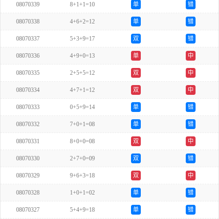
08070339
8+1+1=10
单
错
08070338
4+6+2=12
单
错
08070337
5+3+9=17
双
错
08070336
4+9+0=13
单
中
08070335
2+5+5=12
双
中
08070334
4+7+1=12
双
中
08070333
0+5+9=14
单
错
08070332
7+0+1=08
单
错
08070331
8+0+0=08
双
中
08070330
2+7+0=09
双
错
08070329
9+6+3=18
双
中
08070328
1+0+1=02
单
错
08070327
5+4+9=18
单
错