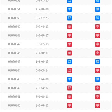
08070352
6+8+1=15
双
错
08070351
4+4+0=08
单
错
08070350
9+7+7=23
双
错
08070349
6+3+4=13
单
中
08070348
8+0+9=17
单
中
08070347
5+3+7=15
单
中
08070346
7+4+0=11
单
中
08070345
1+8+6=15
双
错
08070344
5+6+3=14
双
中
08070343
3+1+4=08
单
错
08070342
7+1+4=12
双
中
08070341
3+0+8=11
单
中
08070340
2+3+6=11
单
中