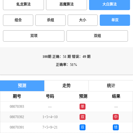
虬龙算法
恶魔算法
大白算法
组合
杀组
大小
单双
双项
双组
100期 正确：51 期 错误：49 期
正确率：51%
预测
走势
统计
期号
号码
预测
结果
08070393
---
单
---
08070392
1+5+4=10
双
中
08070391
7+5+9=21
双
错