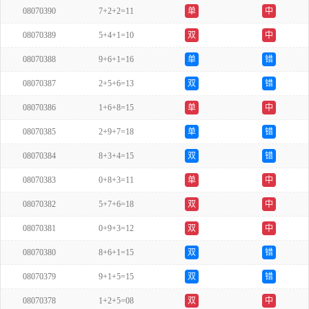
08070390
7+2+2=11
单
中
08070389
5+4+1=10
双
中
08070388
9+6+1=16
单
错
08070387
2+5+6=13
双
错
08070386
1+6+8=15
单
中
08070385
2+9+7=18
单
错
08070384
8+3+4=15
双
错
08070383
0+8+3=11
单
中
08070382
5+7+6=18
双
中
08070381
0+9+3=12
双
中
08070380
8+6+1=15
双
错
08070379
9+1+5=15
双
错
08070378
1+2+5=08
双
中