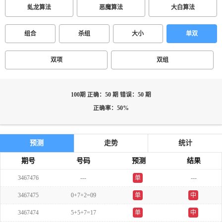
虬龙算法
恶魔算法
大白算法
组合
杀组
大小
单双
双项
双组
100期 正确：50 期 错误：50 期
正确率：50%
预测
走势
统计
期号
号码
预测
结果
3467476
---
单
---
3467475
0+7+2=09
单
中
3467474
5+5+7=17
单
中