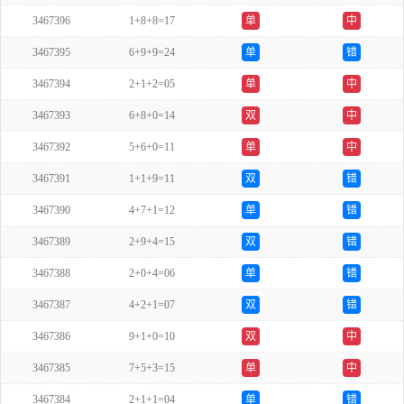
3467396
1+8+8=17
单
中
3467395
6+9+9=24
单
错
3467394
2+1+2=05
单
中
3467393
6+8+0=14
双
中
3467392
5+6+0=11
单
中
3467391
1+1+9=11
双
错
3467390
4+7+1=12
单
错
3467389
2+9+4=15
双
错
3467388
2+0+4=06
单
错
3467387
4+2+1=07
双
错
3467386
9+1+0=10
双
中
3467385
7+5+3=15
单
中
3467384
2+1+1=04
单
错