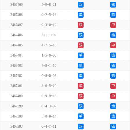
3467409
4+9+8=21
双
错
3467408
9+2+5=16
单
错
3467407
9+3+0=12
双
中
3467406
5+1+1=07
双
错
3467405
4+7+5=16
双
中
3467404
1+5+0=06
单
错
3467403
7+8+1=16
单
错
3467402
0+8+0=08
单
错
3467401
8+6+5=19
单
中
3467400
0+9+9=18
双
中
3467399
0+4+3=07
双
错
3467398
5+0+9=14
单
错
3467397
0+4+7=11
双
错