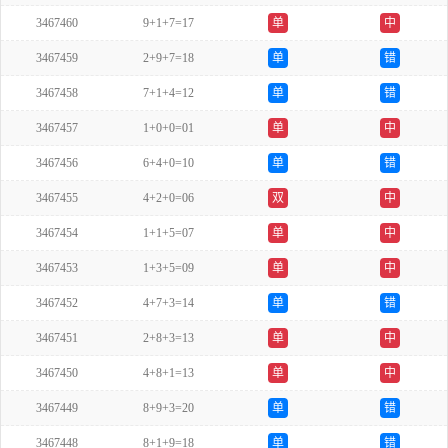
3467460
9+1+7=17
单
中
3467459
2+9+7=18
单
错
3467458
7+1+4=12
单
错
3467457
1+0+0=01
单
中
3467456
6+4+0=10
单
错
3467455
4+2+0=06
双
中
3467454
1+1+5=07
单
中
3467453
1+3+5=09
单
中
3467452
4+7+3=14
单
错
3467451
2+8+3=13
单
中
3467450
4+8+1=13
单
中
3467449
8+9+3=20
单
错
3467448
8+1+9=18
单
错