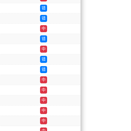
错
错
中
错
中
错
错
中
中
中
中
中
中