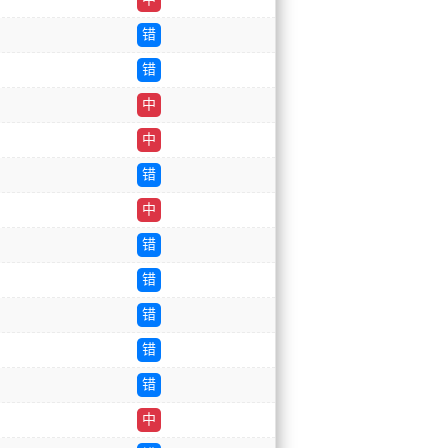
错
错
中
中
错
中
错
错
错
错
错
中