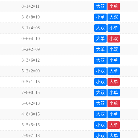
8+1+2=11
大双
小单
3+8+8=19
小单
大双
3+1+4=08
大双
小单
0+6+4=10
大单
小双
5+2+2=09
大单
小双
3+3+6=12
大双
小单
5+2+2=09
小双
大单
9+5+1=15
小双
大单
7+8+0=15
大双
小单
5+6+2=13
大双
小单
4+8+3=15
大双
小单
5+5+5=15
小双
大单
2+9+7=18
小双
大单