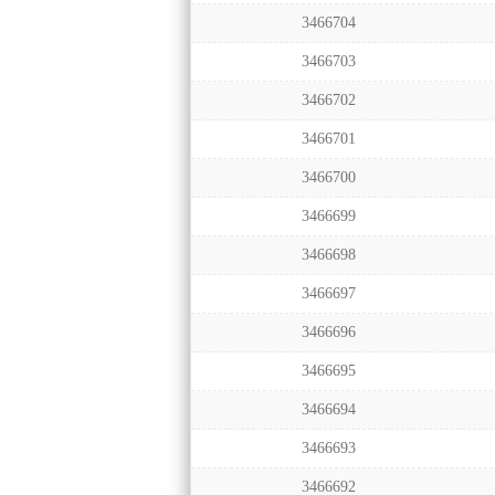
3466704
3466703
3466702
3466701
3466700
3466699
3466698
3466697
3466696
3466695
3466694
3466693
3466692