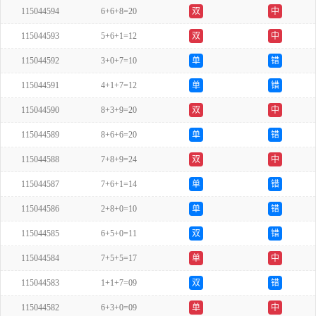
115044594
6+6+8=20
双
中
115044593
5+6+1=12
双
中
115044592
3+0+7=10
单
错
115044591
4+1+7=12
单
错
115044590
8+3+9=20
双
中
115044589
8+6+6=20
单
错
115044588
7+8+9=24
双
中
115044587
7+6+1=14
单
错
115044586
2+8+0=10
单
错
115044585
6+5+0=11
双
错
115044584
7+5+5=17
单
中
115044583
1+1+7=09
双
错
115044582
6+3+0=09
单
中