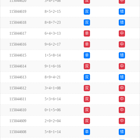
115044620
3+4+1=08
双
中
115044619
8+5+2=15
双
错
115044618
8+8+7=23
双
错
115044617
6+4+3=13
单
中
115044616
9+6+2=17
单
中
115044615
1+5+8=14
单
错
115044614
9+1+6=16
双
中
115044613
8+9+4=21
双
错
115044612
3+4+1=08
双
中
115044611
5+3+6=14
双
中
115044610
0+1+5=06
双
中
115044609
2+0+2=04
双
中
115044608
5+8+1=14
单
错