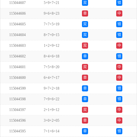
115044607
5+9+7=21
双
错
115044606
9+6+8=23
单
中
115044605
7+7+5=19
双
错
115044604
8+7+0=15
双
错
115044603
1+2+9=12
双
中
115044602
8+4+6=18
单
错
115044601
7+5+8=20
双
中
115044600
6+4+7=17
单
中
115044599
9+7+2=18
单
错
115044598
7+9+6=22
单
错
115044597
2+1+9=12
双
中
115044596
3+0+2=05
单
中
115044595
7+1+6=14
单
错