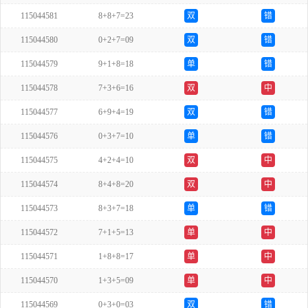
115044581
8+8+7=23
双
错
115044580
0+2+7=09
双
错
115044579
9+1+8=18
单
错
115044578
7+3+6=16
双
中
115044577
6+9+4=19
双
错
115044576
0+3+7=10
单
错
115044575
4+2+4=10
双
中
115044574
8+4+8=20
双
中
115044573
8+3+7=18
单
错
115044572
7+1+5=13
单
中
115044571
1+8+8=17
单
中
115044570
1+3+5=09
单
中
115044569
0+3+0=03
双
错