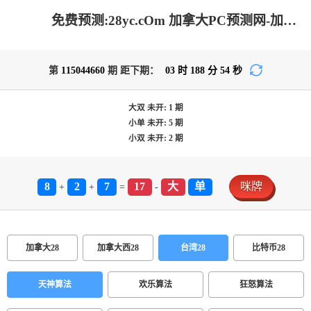
免费预测:28yc.cOm 加拿大PC预测网-加拿大2.8预测|加拿大预测_极致火热优质的免费预测
第
115044660
期 距下期：
03
时
188
分
54
秒
大双
未开:
1
期
小单
未开:
5
期
小双
未开:
2
期
8
2
7
17
大
单
咪牌
+
+
=
-
加拿大28
加拿大西28
台湾28
比特币28
天神算法
欢乐算法
狂怒算法