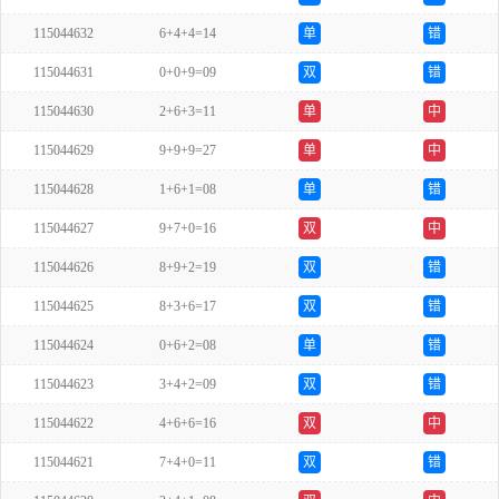
115044632
6+4+4=14
单
错
115044631
0+0+9=09
双
错
115044630
2+6+3=11
单
中
115044629
9+9+9=27
单
中
115044628
1+6+1=08
单
错
115044627
9+7+0=16
双
中
115044626
8+9+2=19
双
错
115044625
8+3+6=17
双
错
115044624
0+6+2=08
单
错
115044623
3+4+2=09
双
错
115044622
4+6+6=16
双
中
115044621
7+4+0=11
双
错